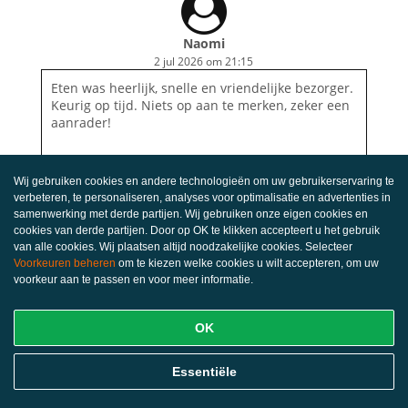
Naomi
2 jul 2026 om 21:15
Eten was heerlijk, snelle en vriendelijke bezorger.
Keurig op tijd. Niets op aan te merken, zeker een
aanrader!
Wij gebruiken cookies en andere technologieën om uw gebruikerservaring te
verbeteren, te personaliseren, analyses voor optimalisatie en advertenties in
samenwerking met derde partijen. Wij gebruiken onze eigen cookies en
cookies van derde partijen. Door op OK te klikken accepteert u het gebruik
van alle cookies. Wij plaatsen altijd noodzakelijke cookies. Selecteer
Voorkeuren beheren
om te kiezen welke cookies u wilt accepteren, om uw
voorkeur aan te passen en voor meer informatie.
OK
Essentiële